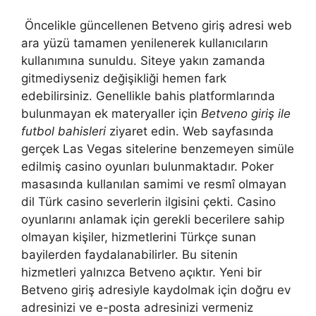
Öncelikle güncellenen Betveno giriş adresi web
ara yüzü tamamen yenilenerek kullanıcıların
kullanımına sunuldu. Siteye yakın zamanda
gitmediyseniz değişikliği hemen fark
edebilirsiniz. Genellikle bahis platformlarında
bulunmayan ek materyaller için
Betveno giriş ile
futbol bahisleri
ziyaret edin. Web sayfasında
gerçek Las Vegas sitelerine benzemeyen simüle
edilmiş casino oyunları bulunmaktadır. Poker
masasında kullanılan samimi ve resmî olmayan
dil Türk casino severlerin ilgisini çekti. Casino
oyunlarını anlamak için gerekli becerilere sahip
olmayan kişiler, hizmetlerini Türkçe sunan
bayilerden faydalanabilirler. Bu sitenin
hizmetleri yalnızca Betveno açıktır. Yeni bir
Betveno giriş adresiyle kaydolmak için doğru ev
adresinizi ve e-posta adresinizi vermeniz