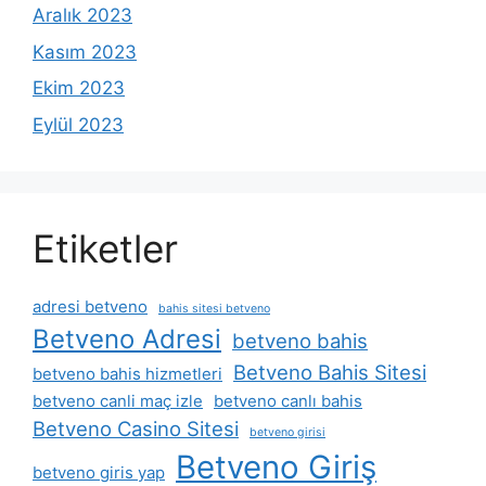
Aralık 2023
Kasım 2023
Ekim 2023
Eylül 2023
Etiketler
adresi betveno
bahis sitesi betveno
Betveno Adresi
betveno bahis
Betveno Bahis Sitesi
betveno bahis hizmetleri
betveno canli maç izle
betveno canlı bahis
Betveno Casino Sitesi
betveno girisi
Betveno Giriş
betveno giris yap