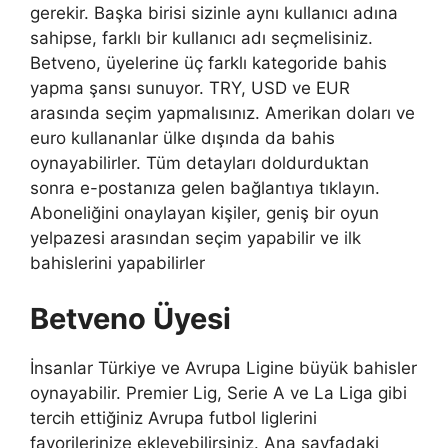
gerekir. Başka birisi sizinle aynı kullanıcı adına
sahipse, farklı bir kullanıcı adı seçmelisiniz.
Betveno, üyelerine üç farklı kategoride bahis
yapma şansı sunuyor. TRY, USD ve EUR
arasında seçim yapmalısınız. Amerikan doları ve
euro kullananlar ülke dışında da bahis
oynayabilirler. Tüm detayları doldurduktan
sonra e-postanıza gelen bağlantıya tıklayın.
Aboneliğini onaylayan kişiler, geniş bir oyun
yelpazesi arasından seçim yapabilir ve ilk
bahislerini yapabilirler
Betveno Üyesi
İnsanlar Türkiye ve Avrupa Ligine büyük bahisler
oynayabilir. Premier Lig, Serie A ve La Liga gibi
tercih ettiğiniz Avrupa futbol liglerini
favorilerinize ekleyebilirsiniz. Ana sayfadaki