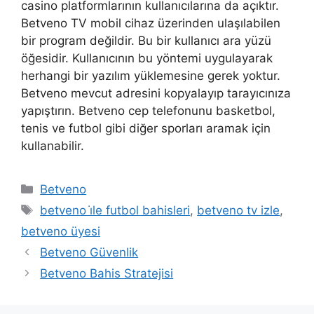
casino platformlarının kullanıcılarına da açıktır.
Betveno TV mobil cihaz üzerinden ulaşılabilen
bir program değildir. Bu bir kullanıcı ara yüzü
öğesidir. Kullanıcının bu yöntemi uygulayarak
herhangi bir yazılım yüklemesine gerek yoktur.
Betveno mevcut adresini kopyalayıp tarayıcınıza
yapıştırın. Betveno cep telefonunu basketbol, ​​
tenis ve futbol gibi diğer sporları aramak için
kullanabilir.
Kategoriler
Betveno
Etiketler
betveno i̇le futbol bahisleri
,
betveno tv izle
,
betveno üyesi
Betveno Güvenlik
Betveno Bahis Stratejisi