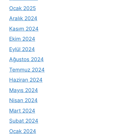
Ocak 2025
Aralık 2024
Kasım 2024
Ekim 2024
Eylül 2024
Ağustos 2024
Temmuz 2024
Haziran 2024
Mayıs 2024
Nisan 2024
Mart 2024
Şubat 2024
Ocak 2024