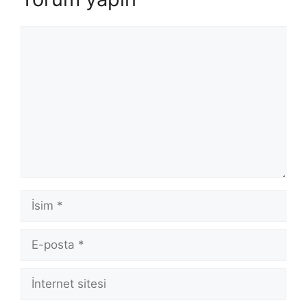
Yorum
İsim
E-
posta
İnternet
sitesi