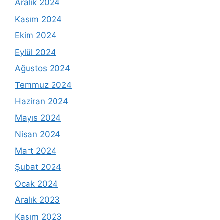
Aralık 2024
Kasım 2024
Ekim 2024
Eylül 2024
Ağustos 2024
Temmuz 2024
Haziran 2024
Mayıs 2024
Nisan 2024
Mart 2024
Şubat 2024
Ocak 2024
Aralık 2023
Kasım 2023