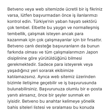
Betveno veya web sitemizde ücretli bir iş fikriniz
varsa, lütfen başvurmadan önce iş ilanlarımızı
kontrol edin. Türkiye’nin yaban hayatı sektörü
çok tembel. Elbette bu yaygın ve normalleşmiş
tembellik, çalışmak isteyen ancak para
kazanmak için çok çalışmayanlar için bir fırsattır.
Betveno canlı desteğe başvuranların da bunun
farkında olması ve tüm çalışmalarımızın Japon
disiplinine göre yürütüldüğünü bilmesi
gerekmektedir. Sadece para isteyerek veya
yaşadığınız yeri sorarak ekibimize
katılamazsınız. Ayrıca web sitemiz üzerinden
bizimle iletişime geçebilir ve iş başvurusunda
bulunabilirsiniz. Başvurunuza olumlu bir e-posta
yanıtı alırsanız, önce bir şeyler sunmak en
iyisidir. Betveno bu anahtar kelimeye yönelik
bahis siteleri listesi ve sıralaması bu konuda