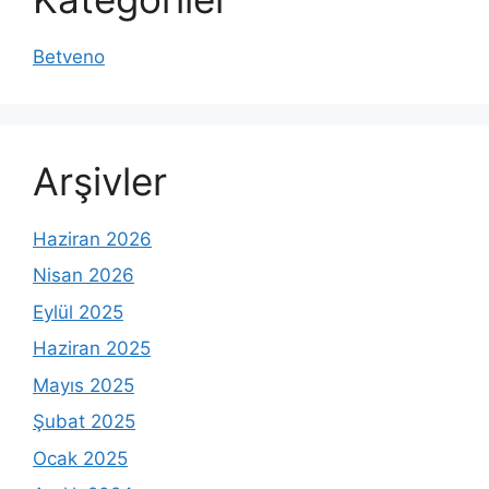
Betveno
Arşivler
Haziran 2026
Nisan 2026
Eylül 2025
Haziran 2025
Mayıs 2025
Şubat 2025
Ocak 2025