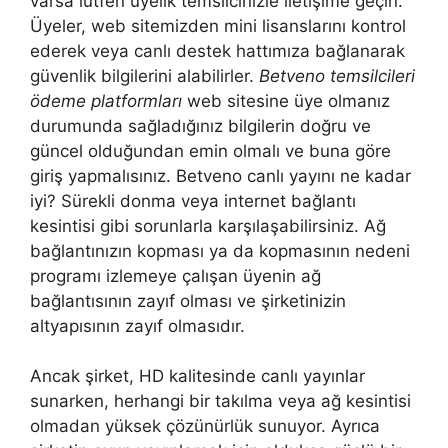
varsa lütfen üyelik temsilcinizle iletişime geçin.
Üyeler, web sitemizden mini lisanslarını kontrol
ederek veya canlı destek hattımıza bağlanarak
güvenlik bilgilerini alabilirler.
Betveno temsilcileri
ödeme platformları
web sitesine üye olmanız
durumunda sağladığınız bilgilerin doğru ve
güncel olduğundan emin olmalı ve buna göre
giriş yapmalısınız. Betveno canlı yayını ne kadar
iyi? Sürekli donma veya internet bağlantı
kesintisi gibi sorunlarla karşılaşabilirsiniz. Ağ
bağlantınızın kopması ya da kopmasının nedeni
programı izlemeye çalışan üyenin ağ
bağlantısının zayıf olması ve şirketinizin
altyapısının zayıf olmasıdır.
Ancak şirket, HD kalitesinde canlı yayınlar
sunarken, herhangi bir takılma veya ağ kesintisi
olmadan yüksek çözünürlük sunuyor. Ayrıca