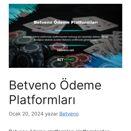
Betveno Ödeme
Platformları
Ocak 20, 2024
yazar
Betveno