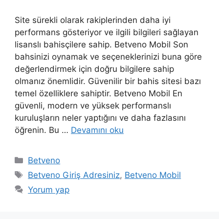
Site sürekli olarak rakiplerinden daha iyi
performans gösteriyor ve ilgili bilgileri sağlayan
lisanslı bahisçilere sahip. Betveno Mobil Son
bahsinizi oynamak ve seçeneklerinizi buna göre
değerlendirmek için doğru bilgilere sahip
olmanız önemlidir. Güvenilir bir bahis sitesi bazı
temel özelliklere sahiptir. Betveno Mobil En
güvenli, modern ve yüksek performanslı
kuruluşların neler yaptığını ve daha fazlasını
öğrenin. Bu …
Devamını oku
Kategoriler
Betveno
Etiketler
Betveno Giriş Adresiniz
,
Betveno Mobil
Yorum yap