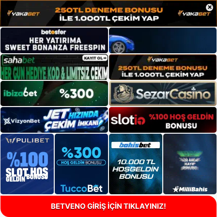
×
BETVENO GİRİŞ İÇİN TIKLAYINIZ!