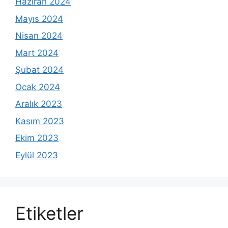
Haziran 2024
Mayıs 2024
Nisan 2024
Mart 2024
Şubat 2024
Ocak 2024
Aralık 2023
Kasım 2023
Ekim 2023
Eylül 2023
Etiketler