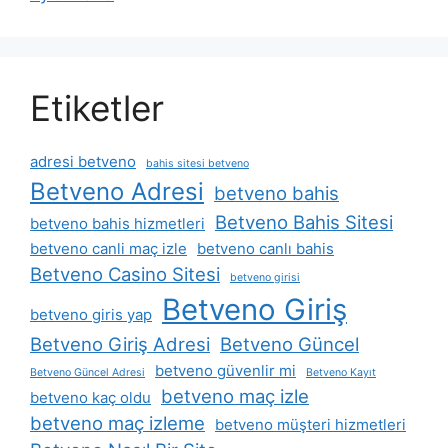
Etiketler
adresi betveno
bahis sitesi betveno
Betveno Adresi
betveno bahis
Betveno Bahis Sitesi
betveno bahis hizmetleri
betveno canli maç izle
betveno canlı bahis
Betveno Casino Sitesi
betveno girisi
Betveno Giriş
betveno giris yap
Betveno Giriş Adresi
Betveno Güncel
betveno güvenlir mi
Betveno Güncel Adresi
Betveno Kayıt
betveno maç izle
betveno kaç oldu
betveno maç izleme
betveno müşteri hizmetleri