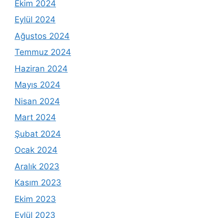
Ekim 2024
Eylül 2024
Ağustos 2024
Temmuz 2024
Haziran 2024
Mayıs 2024
Nisan 2024
Mart 2024
Şubat 2024
Ocak 2024
Aralık 2023
Kasım 2023
Ekim 2023
Eylül 2023