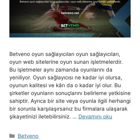
Betveno oyun sağlayıcıları oyun sağlayıcıları,
oyun web sitelerine oyun sunan işletmelerdir.
Bu işletmeler aynı zamanda oyunlarını da
yeniliyor. Oyun sağlayıcısı ne kadar iyi olursa,
oyunun kalitesi ve kârı da o kadar iyi olur. Bu
şirketler oyunların sonuçlarını belirleme yetkisine
sahiptir. Ayrıca bir site veya oyunla ilgili herhangi
bir sorunla karşılaşırsanız bu firmalara ulaşarak
şikayetinizi iletebilirsiniz. …
Devamını oku
Kategoriler
Betveno