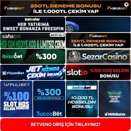
×
BETVENO GİRİŞ İÇİN TIKLAYINIZ!