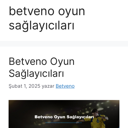
betveno oyun
sağlayıcıları
Betveno Oyun
Sağlayıcıları
Şubat 1, 2025
yazar
Betveno