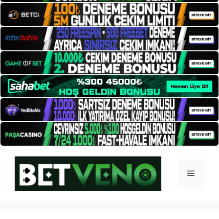
İçeriğe
atla
Menü