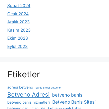
Şubat 2024
Ocak 2024
Aralık 2023
Kasım 2023
Ekim 2023
Eylül 2023
Etiketler
adresi betveno
bahis sitesi betveno
Betveno Adresi
betveno bahis
Betveno Bahis Sitesi
betveno bahis hizmetleri
betveno canli maç izle
betveno canlı bahis