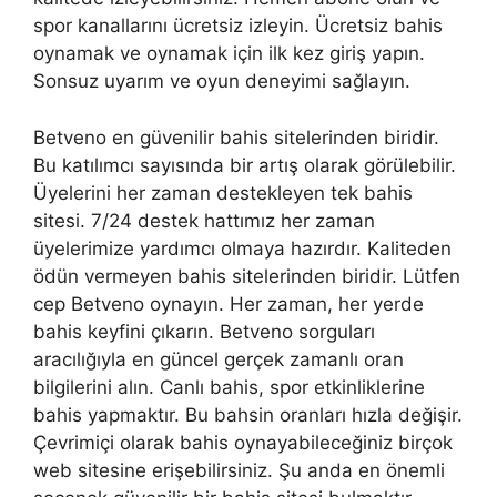
spor kanallarını ücretsiz izleyin. Ücretsiz bahis
oynamak ve oynamak için ilk kez giriş yapın.
Sonsuz uyarım ve oyun deneyimi sağlayın.
Betveno en güvenilir bahis sitelerinden biridir.
Bu katılımcı sayısında bir artış olarak görülebilir.
Üyelerini her zaman destekleyen tek bahis
sitesi. 7/24 destek hattımız her zaman
üyelerimize yardımcı olmaya hazırdır. Kaliteden
ödün vermeyen bahis sitelerinden biridir. Lütfen
cep Betveno oynayın. Her zaman, her yerde
bahis keyfini çıkarın. Betveno sorguları
aracılığıyla en güncel gerçek zamanlı oran
bilgilerini alın. Canlı bahis, spor etkinliklerine
bahis yapmaktır. Bu bahsin oranları hızla değişir.
Çevrimiçi olarak bahis oynayabileceğiniz birçok
web sitesine erişebilirsiniz. Şu anda en önemli