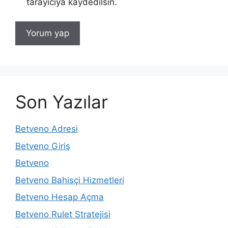
tarayıcıya kaydedilsin.
Son Yazılar
Betveno Adresi
Betveno Giriş
Betveno
Betveno Bahisçi Hizmetleri
Betveno Hesap Açma
Betveno Rulet Stratejisi