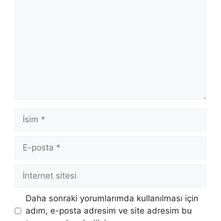
İsim
E-
posta
İnternet
sitesi
Daha sonraki yorumlarımda kullanılması için
adım, e-posta adresim ve site adresim bu