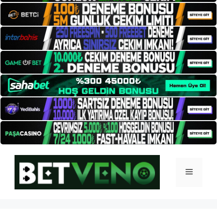
İçeriğe
atla
Menü