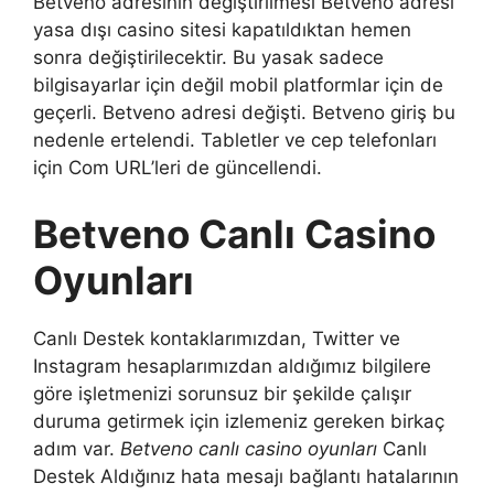
Betveno adresinin değiştirilmesi Betveno adresi
yasa dışı casino sitesi kapatıldıktan hemen
sonra değiştirilecektir. Bu yasak sadece
bilgisayarlar için değil mobil platformlar için de
geçerli. Betveno adresi değişti. Betveno giriş bu
nedenle ertelendi. Tabletler ve cep telefonları
için Com URL’leri de güncellendi.
Betveno Canlı Casino
Oyunları
Canlı Destek kontaklarımızdan, Twitter ve
Instagram hesaplarımızdan aldığımız bilgilere
göre işletmenizi sorunsuz bir şekilde çalışır
duruma getirmek için izlemeniz gereken birkaç
adım var.
Betveno canlı casino oyunları
Canlı
Destek Aldığınız hata mesajı bağlantı hatalarının