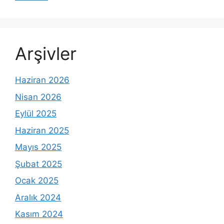
Arşivler
Haziran 2026
Nisan 2026
Eylül 2025
Haziran 2025
Mayıs 2025
Şubat 2025
Ocak 2025
Aralık 2024
Kasım 2024