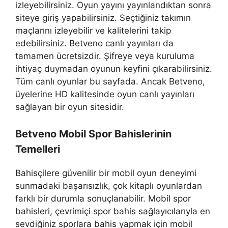
izleyebilirsiniz. Oyun yayını yayınlandıktan sonra
siteye giriş yapabilirsiniz. Seçtiğiniz takımın
maçlarını izleyebilir ve kalitelerini takip
edebilirsiniz. Betveno canlı yayınları da
tamamen ücretsizdir. Şifreye veya kuruluma
ihtiyaç duymadan oyunun keyfini çıkarabilirsiniz.
Tüm canlı oyunlar bu sayfada. Ancak Betveno,
üyelerine HD kalitesinde oyun canlı yayınları
sağlayan bir oyun sitesidir.
Betveno Mobil Spor Bahislerinin
Temelleri
Bahisçilere güvenilir bir mobil oyun deneyimi
sunmadaki başarısızlık, çok kitaplı oyunlardan
farklı bir durumla sonuçlanabilir. Mobil spor
bahisleri, çevrimiçi spor bahis sağlayıcılarıyla en
sevdiğiniz sporlara bahis yapmak için mobil