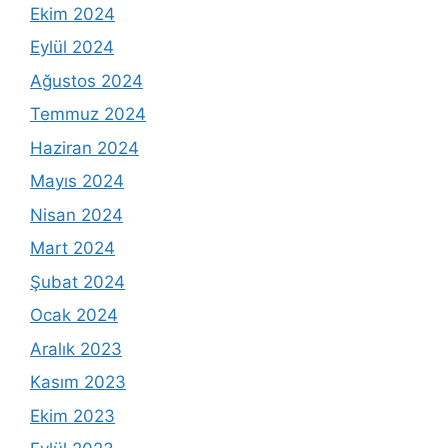
Ekim 2024
Eylül 2024
Ağustos 2024
Temmuz 2024
Haziran 2024
Mayıs 2024
Nisan 2024
Mart 2024
Şubat 2024
Ocak 2024
Aralık 2023
Kasım 2023
Ekim 2023