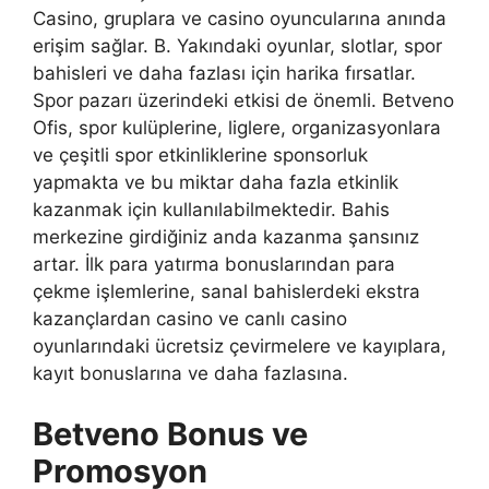
Casino, gruplara ve casino oyuncularına anında
erişim sağlar. B. Yakındaki oyunlar, slotlar, spor
bahisleri ve daha fazlası için harika fırsatlar.
Spor pazarı üzerindeki etkisi de önemli. Betveno
Ofis, spor kulüplerine, liglere, organizasyonlara
ve çeşitli spor etkinliklerine sponsorluk
yapmakta ve bu miktar daha fazla etkinlik
kazanmak için kullanılabilmektedir. Bahis
merkezine girdiğiniz anda kazanma şansınız
artar. İlk para yatırma bonuslarından para
çekme işlemlerine, sanal bahislerdeki ekstra
kazançlardan casino ve canlı casino
oyunlarındaki ücretsiz çevirmelere ve kayıplara,
kayıt bonuslarına ve daha fazlasına.
Betveno Bonus ve
Promosyon