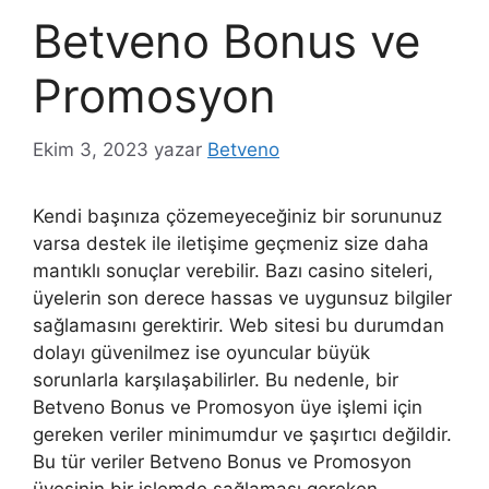
Betveno Bonus ve
Promosyon
Ekim 3, 2023
yazar
Betveno
Kendi başınıza çözemeyeceğiniz bir sorununuz
varsa destek ile iletişime geçmeniz size daha
mantıklı sonuçlar verebilir. Bazı casino siteleri,
üyelerin son derece hassas ve uygunsuz bilgiler
sağlamasını gerektirir. Web sitesi bu durumdan
dolayı güvenilmez ise oyuncular büyük
sorunlarla karşılaşabilirler. Bu nedenle, bir
Betveno Bonus ve Promosyon üye işlemi için
gereken veriler minimumdur ve şaşırtıcı değildir.
Bu tür veriler Betveno Bonus ve Promosyon
üyesinin bir işlemde sağlaması gereken