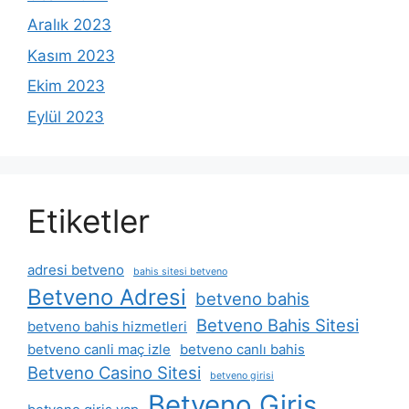
Aralık 2023
Kasım 2023
Ekim 2023
Eylül 2023
Etiketler
adresi betveno
bahis sitesi betveno
Betveno Adresi
betveno bahis
Betveno Bahis Sitesi
betveno bahis hizmetleri
betveno canli maç izle
betveno canlı bahis
Betveno Casino Sitesi
betveno girisi
Betveno Giriş