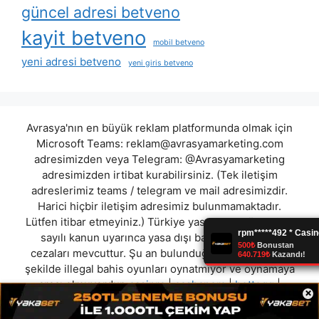
güncel adresi betveno
kayit betveno
mobil betveno
yeni adresi betveno
yeni giris betveno
Avrasya'nın en büyük reklam platformunda olmak için
Microsoft Teams:
reklam@avrasyamarketing.com
adresimizden veya Telegram: @Avrasyamarketing
adresimizden irtibat kurabilirsiniz. (Tek iletişim
adreslerimiz teams / telegram ve mail adresimizdir.
Harici hiçbir iletişim adresimiz bulunmamaktadır.
Lütfen itibar etmeyiniz.) Türkiye yasalarına göre 7258
sayılı kanun uyarınca yasa dışı bahis oynamanın
cezaları mevcuttur. Şu an bulunduğunuz site hiç bir
şekilde illegal bahis oyunları oynatmıyor ve oynamaya
aracı olmuyordur.
casinra
|
cashanem
|
bettogg
|
×
bovbet
|
prensbet
|
rubibahis
|
bettıkla
|
casinomilyon