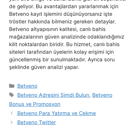
de geliyor. Bu avantajlardan yararlanmak için
Betveno kayıt işlemini düşünüyorsanız işte
tröstler hakkında bilmeniz gereken detaylar.
Betveno altyapısının kalitesi, canlı bahis
mağazalarının güven analizinde odaklandığımız
kilit noktalardan biridir. Bu hizmet, canlı bahis
siteleri tarafından üyelerin kolay erişimi için
güncellenmiş bir sunulmaktadır. Ayrıca soru
şeklinde güven analizi yapar.
Kategoriler
Betveno
Etiketler
Betveno Adresini Şimdi Bulun
,
Betveno
Bonus ve Promosyon
Betveno Para Yatırma ve Çekme
Betveno Twitter