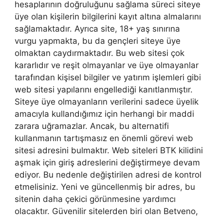
hesaplarının doğruluğunu sağlama süreci siteye
üye olan kişilerin bilgilerini kayıt altına almalarını
sağlamaktadır. Ayrıca site, 18+ yaş sınırına
vurgu yapmakta, bu da gençleri siteye üye
olmaktan caydırmaktadır. Bu web sitesi çok
kararlıdır ve reşit olmayanlar ve üye olmayanlar
tarafından kişisel bilgiler ve yatırım işlemleri gibi
web sitesi yapılarını engellediği kanıtlanmıştır.
Siteye üye olmayanların verilerini sadece üyelik
amacıyla kullandığımız için herhangi bir maddi
zarara uğramazlar. Ancak, bu alternatifi
kullanmanın tartışmasız en önemli görevi web
sitesi adresini bulmaktır. Web siteleri BTK kilidini
aşmak için giriş adreslerini değiştirmeye devam
ediyor. Bu nedenle değiştirilen adresi de kontrol
etmelisiniz. Yeni ve güncellenmiş bir adres, bu
sitenin daha çekici görünmesine yardımcı
olacaktır. Güvenilir sitelerden biri olan Betveno,