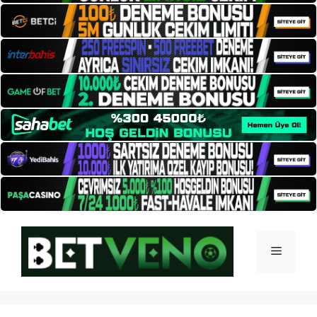
İçeriğe
atla
Menü