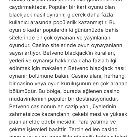
caydırmaktadır. Popüler bir kart oyunu olan
blackjack nasıl oynanır, giderek daha fazla
kullanıcı arasında popülerlik kazanmıştır. Bu
oyun o kadar popülerdir ki günümüzde bahis
sitelerinde en çok oynanan ve yayınlanan
oyundur. Casino sitelerinde oyun oynayanların
sayısı artıyor. Betveno blackjack’in kuralları,
yerleri ve oynanışı hakkında daha fazla bilgi
edinmek için makalenin Betveno blackjack nasıl
oynanır bölümüne bakın. Casino alanı, herhangi
bir casino veya oyun kuruluşunun en çok aranan
bölümüdür. Bu bölge, burada eğlenen casino
müdavimlerinin popüler bir destinasyonudur.
Betveno casinonun en cazip yanı, üyelerinin
zahmetsizce kazançlarını çekebilmesi ve yüksek
puanlar elde edebilmesidir. Para yatırma ve
çekme işlemleri basittir. Tercih edilen casino
oyun sunucuları genellikle güvenilir bahis siteleri