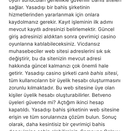
sağlar. Yasadışı bir bahis şirketinin
hizmetlerinden yararlanmak için onlara
kaydolmanız gerekir. Kayıt işleminin ilk adımı
mevcut kayıtlı adresinizi belirlemektir. Güncel
giriş adresinizi aldıktan sonra çevrimiçi casino
oyunlarına katılabileceksiniz. Vicdansız
muhasebeciler web sitesi adreslerini sık sık
değiştirir, bu da sitenizin mevcut adresi
hakkında güncel kalmanızı çok önemli hale
getirir. Yasadışı casino şirketi
canlı bahis sitesi
,
tüm kullanıcıların bir üyelik hesabı oluşturmasını
zorunlu kılmaktadır. Bu web sitesine üye olan
kişiler üyelik hesabı oluşturabilirler. Betveno
üyeleri güvende mi? Açtığım ikinci hesap
kapatıldı. Yasadışı bahis şirketinin web sitesine
erişin ve tüm sorularınıza çözüm bulun. Sonuç
olarak, daha kesintisiz bir çevrimiçi bahis