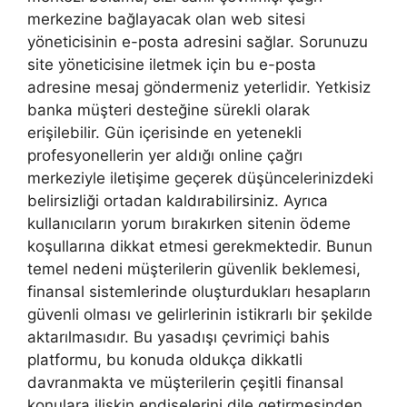
merkezine bağlayacak olan web sitesi
yöneticisinin e-posta adresini sağlar. Sorunuzu
site yöneticisine iletmek için bu e-posta
adresine mesaj göndermeniz yeterlidir. Yetkisiz
banka müşteri desteğine sürekli olarak
erişilebilir. Gün içerisinde en yetenekli
profesyonellerin yer aldığı online çağrı
merkeziyle iletişime geçerek düşüncelerinizdeki
belirsizliği ortadan kaldırabilirsiniz. Ayrıca
kullanıcıların yorum bırakırken sitenin ödeme
koşullarına dikkat etmesi gerekmektedir. Bunun
temel nedeni müşterilerin güvenlik beklemesi,
finansal sistemlerinde oluşturdukları hesapların
güvenli olması ve gelirlerinin istikrarlı bir şekilde
aktarılmasıdır. Bu yasadışı çevrimiçi bahis
platformu, bu konuda oldukça dikkatli
davranmakta ve müşterilerin çeşitli finansal
konulara ilişkin endişelerini dile getirmesinden