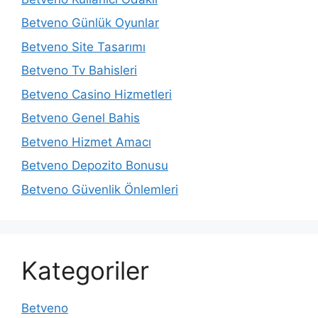
Betveno Günlük Oyunlar
Betveno Site Tasarımı
Betveno Tv Bahisleri
Betveno Casino Hizmetleri
Betveno Genel Bahis
Betveno Hizmet Amacı
Betveno Depozito Bonusu
Betveno Güvenlik Önlemleri
Kategoriler
Betveno