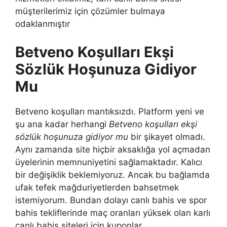
müşterilerimiz için çözümler bulmaya
odaklanmıştır
Betveno Koşulları Ekşi
Sözlük Hoşunuza Gidiyor
Mu
Betveno koşulları mantıksızdı. Platform yeni ve
şu ana kadar herhangi
Betveno koşulları ekşi
sözlük hoşunuza gidiyor mu
bir şikayet olmadı.
Aynı zamanda site hiçbir aksaklığa yol açmadan
üyelerinin memnuniyetini sağlamaktadır. Kalıcı
bir değişiklik beklemiyoruz. Ancak bu bağlamda
ufak tefek mağduriyetlerden bahsetmek
istemiyorum. Bundan dolayı canlı bahis ve spor
bahis tekliflerinde maç oranları yüksek olan karlı
canlı bahis siteleri için kuponlar