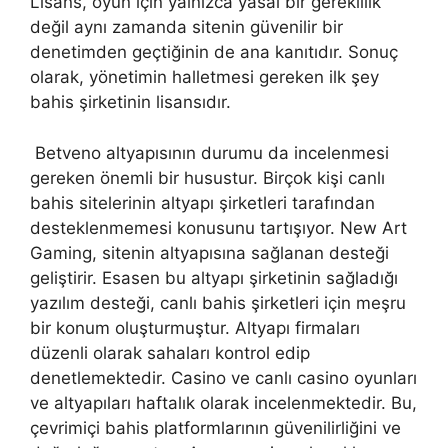
Lisans, oyun için yalnızca yasal bir gereklilik
değil aynı zamanda sitenin güvenilir bir
denetimden geçtiğinin de ana kanıtıdır. Sonuç
olarak, yönetimin halletmesi gereken ilk şey
bahis şirketinin lisansıdır.
Betveno altyapısının durumu da incelenmesi
gereken önemli bir husustur. Birçok kişi canlı
bahis sitelerinin altyapı şirketleri tarafından
desteklenmemesi konusunu tartışıyor. New Art
Gaming, sitenin altyapısına sağlanan desteği
geliştirir. Esasen bu altyapı şirketinin sağladığı
yazılım desteği, canlı bahis şirketleri için meşru
bir konum oluşturmuştur. Altyapı firmaları
düzenli olarak sahaları kontrol edip
denetlemektedir. Casino ve canlı casino oyunları
ve altyapıları haftalık olarak incelenmektedir. Bu,
çevrimiçi bahis platformlarının güvenilirliğini ve