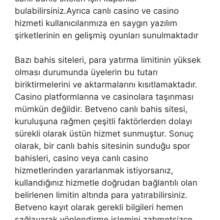
bulabilirsiniz.Ayrıca canlı casino ve casino
hizmeti kullanıcılarımıza en saygın yazılım
şirketlerinin en gelişmiş oyunları sunulmaktadır
Bazı bahis siteleri, para yatırma limitinin yüksek
olması durumunda üyelerin bu tutarı
biriktirmelerini ve aktarmalarını kısıtlamaktadır.
Casino platformlarına ve casinolara taşınması
mümkün değildir. Betveno canlı bahis sitesi,
kuruluşuna rağmen çeşitli faktörlerden dolayı
sürekli olarak üstün hizmet sunmuştur. Sonuç
olarak, bir canlı bahis sitesinin sunduğu spor
bahisleri, casino veya canlı casino
hizmetlerinden yararlanmak istiyorsanız,
kullandığınız hizmetle doğrudan bağlantılı olan
belirlenen limitin altında para yatırabilirsiniz.
Betveno kayıt olarak gerekli bilgileri hemen
sağlayarak yönlendirme işlemini zahmetsizce