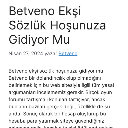
Betveno Ekşi
Sözlük Hoşunuza
Gidiyor Mu
Nisan 27, 2024
yazar
Betveno
Betveno ekşi sözlük hoşunuza gidiyor mu
Betveno bir dolandırıcılık olup olmadığını
belirlemek için bu web sitesiyle ilgili tüm yasal
argümanları incelememiz gerekir. Birçok oyun
forumu tartışmalı konuları tartışıyor, ancak
bunların bazıları gerçek değil, özellikle de şu
anda. Sonuç olarak bir hesap oluşturup bu
hesaba para yatırmak siteye güvendiğiniz
anlamına gelir. Ancak site sizi ödüllendirmiyor