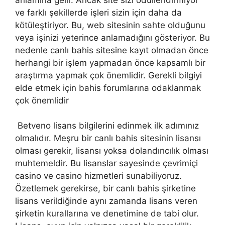
ve farklı şekillerde işleri sizin için daha da
kötüleştiriyor. Bu, web sitesinin sahte olduğunu
veya işinizi yeterince anlamadığını gösteriyor. Bu
nedenle canlı bahis sitesine kayıt olmadan önce
herhangi bir işlem yapmadan önce kapsamlı bir
araştırma yapmak çok önemlidir. Gerekli bilgiyi
elde etmek için bahis forumlarına odaklanmak
çok önemlidir
Betveno lisans bilgilerini edinmek ilk adımınız
olmalıdır. Meşru bir canlı bahis sitesinin lisansı
olması gerekir, lisansı yoksa dolandırıcılık olması
muhtemeldir. Bu lisanslar sayesinde çevrimiçi
casino ve casino hizmetleri sunabiliyoruz.
Özetlemek gerekirse, bir canlı bahis şirketine
lisans verildiğinde aynı zamanda lisans veren
şirketin kurallarına ve denetimine de tabi olur.