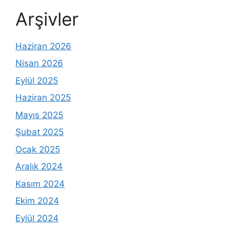
Arşivler
Haziran 2026
Nisan 2026
Eylül 2025
Haziran 2025
Mayıs 2025
Şubat 2025
Ocak 2025
Aralık 2024
Kasım 2024
Ekim 2024
Eylül 2024