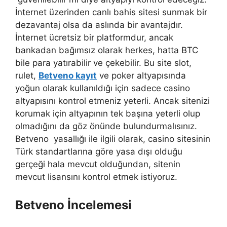
İnternet üzerinden canlı bahis sitesi sunmak bir
dezavantaj olsa da aslında bir avantajdır.
İnternet ücretsiz bir platformdur, ancak
bankadan bağımsız olarak herkes, hatta BTC
bile para yatırabilir ve çekebilir. Bu site slot,
rulet,
Betveno kayıt
ve poker altyapısında
yoğun olarak kullanıldığı için sadece casino
altyapısını kontrol etmeniz yeterli. Ancak sitenizi
korumak için altyapının tek başına yeterli olup
olmadığını da göz önünde bulundurmalısınız.
Betveno yasallığı ile ilgili olarak, casino sitesinin
Türk standartlarına göre yasa dışı olduğu
gerçeği hala mevcut olduğundan, sitenin
mevcut lisansını kontrol etmek istiyoruz.
Betveno İncelemesi