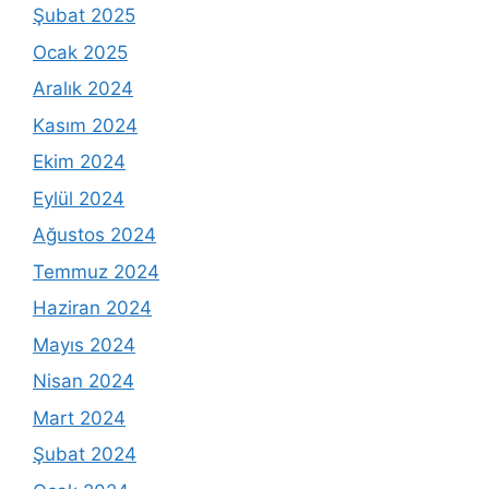
Şubat 2025
Ocak 2025
Aralık 2024
Kasım 2024
Ekim 2024
Eylül 2024
Ağustos 2024
Temmuz 2024
Haziran 2024
Mayıs 2024
Nisan 2024
Mart 2024
Şubat 2024