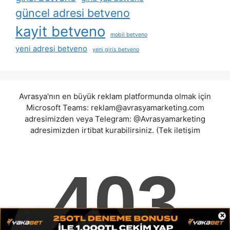
güncel adresi betveno
kayit betveno
mobil betveno
yeni adresi betveno
yeni giris betveno
Avrasya'nın en büyük reklam platformunda olmak için
Microsoft Teams:
reklam@avrasyamarketing.com
adresimizden veya Telegram: @Avrasyamarketing
adresimizden irtibat kurabilirsiniz. (Tek iletişim
adreslerimiz teams / telegram ve mail adresimizdir.
Harici hiçbir iletişim adresimiz bulunmamaktadır.
Lütfen itibar etmeyiniz.) Türkiye yasalarına göre 7258
sayılı kanun uyarınca yasa dışı bahis oynamanın
cezaları mevcuttur. Şu an bulunduğunuz site hiç bir
şekilde illegal bahis oyunları oynatmıyor ve oynamaya
aracı olmuyordur.
casinra
|
cashanem
|
bettogg
|
×
bovbet
|
prensbet
|
rubibahis
|
bettıkla
|
casinomilyon