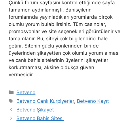
Çünkü forum sayfasını kontrol ettiğimde sayfa
tamamen aydınlanmıştı. Bahisçilerin
forumlarında yayınladıkları yorumlarda birçok
olumlu yorum bulabilirsiniz. Tüm casinolar,
promosyonlar ve site seçenekleri görüntülenir ve
tamamlanır. Bu, siteyi çok bilgilendirici hale
getirir. Sitenin güçlü yönlerinden biri de
üyelerinden şikayetten çok olumlu yorum alması
ve canlı bahis sitelerinin üyelerini şikayetler
korkutmaması, aksine oldukça güven
vermesidir.
Kategoriler
Betveno
Etiketler
Betveno Canlı Kurpiyerler
,
Betveno Kayıt
Betveno Şikayet
Betveno Bahis Sitesi