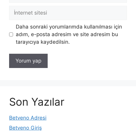
İnternet
sitesi
Daha sonraki yorumlarımda kullanılması için
adım, e-posta adresim ve site adresim bu
tarayıcıya kaydedilsin.
Son Yazılar
Betveno Adresi
Betveno Giriş