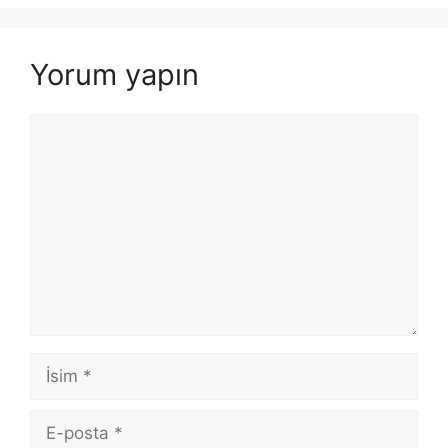
Yorum yapın
Yorum
İsim
E-
posta