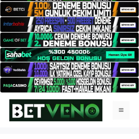
İçeriğe
atla
Menü