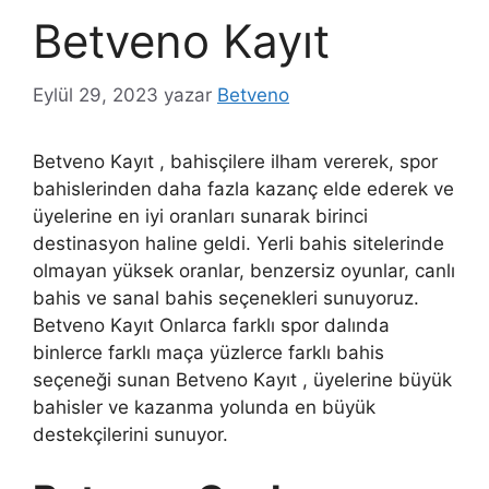
Betveno Kayıt
Eylül 29, 2023
yazar
Betveno
Betveno Kayıt , bahisçilere ilham vererek, spor
bahislerinden daha fazla kazanç elde ederek ve
üyelerine en iyi oranları sunarak birinci
destinasyon haline geldi. Yerli bahis sitelerinde
olmayan yüksek oranlar, benzersiz oyunlar, canlı
bahis ve sanal bahis seçenekleri sunuyoruz.
Betveno Kayıt Onlarca farklı spor dalında
binlerce farklı maça yüzlerce farklı bahis
seçeneği sunan Betveno Kayıt , üyelerine büyük
bahisler ve kazanma yolunda en büyük
destekçilerini sunuyor.