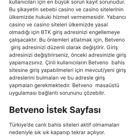
kullanıcıları için en büyük sorun kayıt sorunudur.
Bu şikayetin sebebi casino ve casino sitelerinin
ülkemizde hukuki hizmet vermemesidir. Yabancı
casino ve casino siteleri ülkemizde yasal
olmadığı için BTK giriş adresinizi engellemeye
çalışacaktır. Bu önlemleri atlatmak için, Betveno
giriş adresinizi düzenli olarak değiştirir. Giriş
adresinizi değiştirirseniz, önceki adresinizle giriş
yapamazsınız. Çinli kullanıcıların Betveno bahis
sitesine giriş yapabilmeleri için mevcut/yeni giriş
adreslerini bulmaları ve bu adresle giriş
yapmaları gerekmektedir. Betveno masaüstü
uygulaması bağlantı sorununu çözebilir.
Betveno İstek Sayfası
Türkiye’de canlı bahis siteleri aktif olmamaları
nedeniyle sık sık kapanıp tekrar açılıyor.