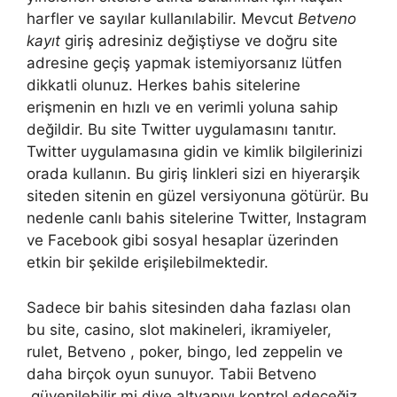
harfler ve sayılar kullanılabilir. Mevcut
Betveno
kayıt
giriş adresiniz değiştiyse ve doğru site
adresine geçiş yapmak istemiyorsanız lütfen
dikkatli olunuz. Herkes bahis sitelerine
erişmenin en hızlı ve en verimli yoluna sahip
değildir. Bu site Twitter uygulamasını tanıtır.
Twitter uygulamasına gidin ve kimlik bilgilerinizi
orada kullanın. Bu giriş linkleri sizi en hiyerarşik
siteden sitenin en güzel versiyonuna götürür. Bu
nedenle canlı bahis sitelerine Twitter, Instagram
ve Facebook gibi sosyal hesaplar üzerinden
etkin bir şekilde erişilebilmektedir.
Sadece bir bahis sitesinden daha fazlası olan
bu site, casino, slot makineleri, ikramiyeler,
rulet, Betveno , poker, bingo, led zeppelin ve
daha birçok oyun sunuyor. Tabii Betveno
güvenilebilir mi diye altyapıyı kontrol edeceğiz.