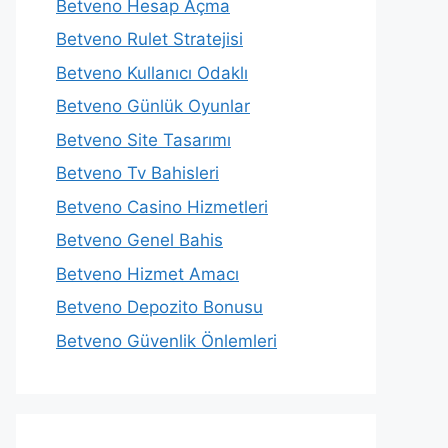
Betveno Hesap Açma
Betveno Rulet Stratejisi
Betveno Kullanıcı Odaklı
Betveno Günlük Oyunlar
Betveno Site Tasarımı
Betveno Tv Bahisleri
Betveno Casino Hizmetleri
Betveno Genel Bahis
Betveno Hizmet Amacı
Betveno Depozito Bonusu
Betveno Güvenlik Önlemleri