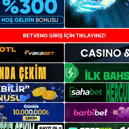
BETVENO GİRİŞ İÇİN TIKLAYINIZ!