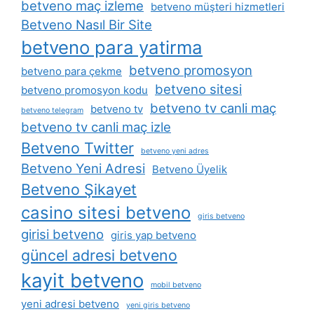
betveno maç izleme
betveno müşteri hizmetleri
Betveno Nasıl Bir Site
betveno para yatirma
betveno promosyon
betveno para çekme
betveno sitesi
betveno promosyon kodu
betveno tv canli maç
betveno tv
betveno telegram
betveno tv canli maç izle
Betveno Twitter
betveno yeni adres
Betveno Yeni Adresi
Betveno Üyelik
Betveno Şikayet
casino sitesi betveno
giris betveno
girisi betveno
giris yap betveno
güncel adresi betveno
kayit betveno
mobil betveno
yeni adresi betveno
yeni giris betveno