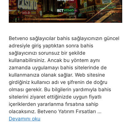
Betveno sağlayıcılar bahis sağlayıcınızın güncel
adresiyle giriş yaptıktan sonra bahis
sağlayıcınızı sorunsuz bir şekilde
kullanabilirsiniz. Ancak bu yöntem aynı
zamanda uygulamayı bahis sitelerinde de
kullanmanıza olanak sağlar. Web sitesine
girdiğiniz kullanıcı adı ve şifrenin de doğru
olması gerekir. Bu bilgilerin yardımıyla bahis
sitelerini ziyaret ettiğinizde uygun fiyatlı
içeriklerden yararlanma fırsatına sahip
olacaksınız. Betveno Yatırım Fırsatları …
Devamını oku