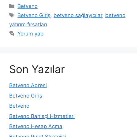
Kategoriler
Betveno
Etiketler
Betveno Giriş
,
betveno sağlayıcılar
,
betveno
yatırım fırsatları
Yorum yap
Son Yazılar
Betveno Adresi
Betveno Giriş
Betveno
Betveno Bahisçi Hizmetleri
Betveno Hesap Açma
Betveno Rulet Stratejisi