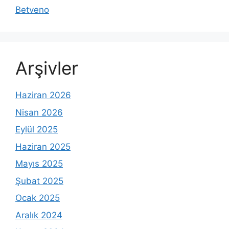
Betveno
Arşivler
Haziran 2026
Nisan 2026
Eylül 2025
Haziran 2025
Mayıs 2025
Şubat 2025
Ocak 2025
Aralık 2024