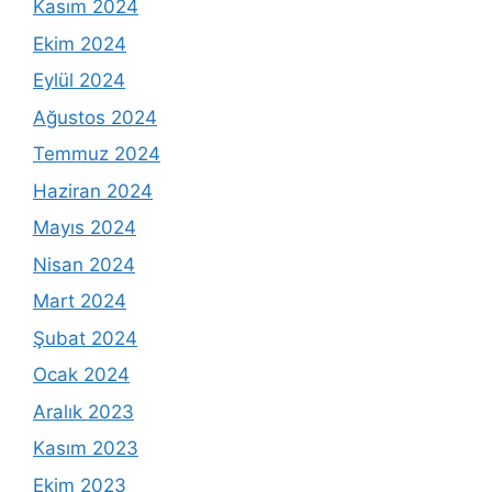
Kasım 2024
Ekim 2024
Eylül 2024
Ağustos 2024
Temmuz 2024
Haziran 2024
Mayıs 2024
Nisan 2024
Mart 2024
Şubat 2024
Ocak 2024
Aralık 2023
Kasım 2023
Ekim 2023