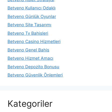
Betveno Kullanıcı Odaklı
Betveno Günlük Oyunlar
Betveno Site Tasarımı
Betveno Tv Bahisleri
Betveno Casino Hizmetleri
Betveno Genel Bahis
Betveno Hizmet Amacı
Betveno Depozito Bonusu
Betveno Güvenlik Önlemleri
Kategoriler