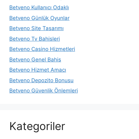
Betveno Kullanıcı Odaklı
Betveno Günlük Oyunlar
Betveno Site Tasarımı
Betveno Tv Bahisleri
Betveno Casino Hizmetleri
Betveno Genel Bahis
Betveno Hizmet Amacı
Betveno Depozito Bonusu
Betveno Güvenlik Önlemleri
Kategoriler