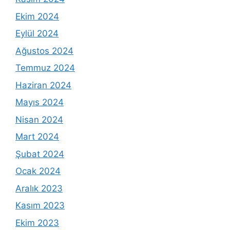
Ekim 2024
Eylül 2024
Ağustos 2024
Temmuz 2024
Haziran 2024
Mayıs 2024
Nisan 2024
Mart 2024
Şubat 2024
Ocak 2024
Aralık 2023
Kasım 2023
Ekim 2023