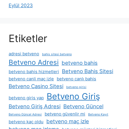
Eylül 2023
Etiketler
adresi betveno
bahis sitesi betveno
Betveno Adresi
betveno bahis
Betveno Bahis Sitesi
betveno bahis hizmetleri
betveno canli maç izle
betveno canlı bahis
Betveno Casino Sitesi
betveno girisi
Betveno Giriş
betveno giris yap
Betveno Giriş Adresi
Betveno Güncel
betveno güvenlir mi
Betveno Güncel Adresi
Betveno Kayıt
betveno maç izle
betveno kaç oldu