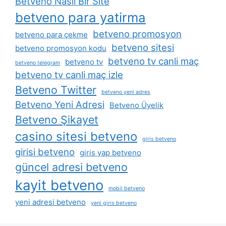
Betveno Nasıl Bir Site
betveno para yatirma
betveno promosyon
betveno para çekme
betveno sitesi
betveno promosyon kodu
betveno tv canli maç
betveno tv
betveno telegram
betveno tv canli maç izle
Betveno Twitter
betveno yeni adres
Betveno Yeni Adresi
Betveno Üyelik
Betveno Şikayet
casino sitesi betveno
giris betveno
girisi betveno
giris yap betveno
güncel adresi betveno
kayit betveno
mobil betveno
yeni adresi betveno
yeni giris betveno