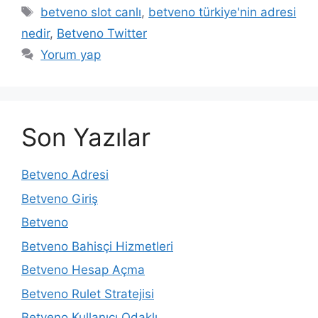
Etiketler
betveno slot canlı
,
betveno türkiye'nin adresi
nedir
,
Betveno Twitter
Yorum yap
Son Yazılar
Betveno Adresi
Betveno Giriş
Betveno
Betveno Bahisçi Hizmetleri
Betveno Hesap Açma
Betveno Rulet Stratejisi
Betveno Kullanıcı Odaklı