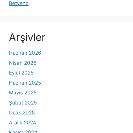
Betveno
Arşivler
Haziran 2026
Nisan 2026
Eylül 2025
Haziran 2025
Mayıs 2025
Şubat 2025
Ocak 2025
Aralık 2024
Kasım 2024