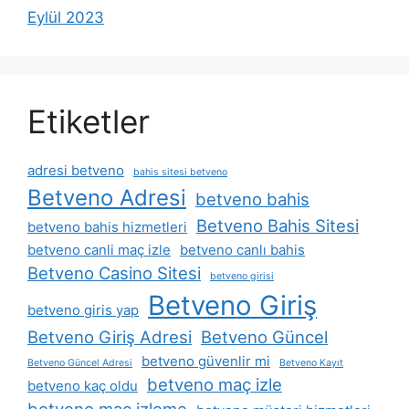
Eylül 2023
Etiketler
adresi betveno
bahis sitesi betveno
Betveno Adresi
betveno bahis
Betveno Bahis Sitesi
betveno bahis hizmetleri
betveno canli maç izle
betveno canlı bahis
Betveno Casino Sitesi
betveno girisi
Betveno Giriş
betveno giris yap
Betveno Giriş Adresi
Betveno Güncel
betveno güvenlir mi
Betveno Güncel Adresi
Betveno Kayıt
betveno maç izle
betveno kaç oldu