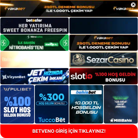
×
BETVENO GİRİŞ İÇİN TIKLAYINIZ!